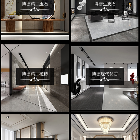
博德精工玉石
博德生态石
博德精工磁砖
博德现代仿古