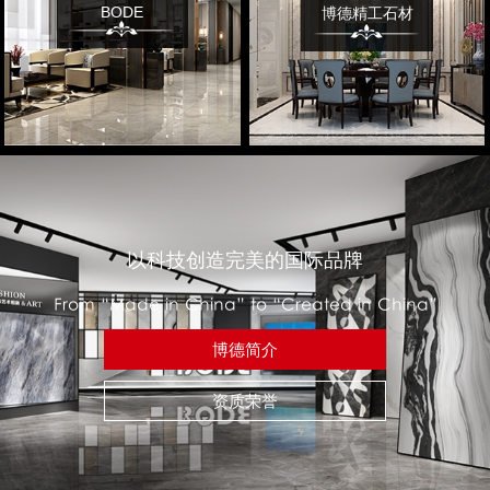
BODE
博德精工石材
以科技创造完美的国际品牌
From “Made in China” to “Created in China”
博德简介
资质荣誉