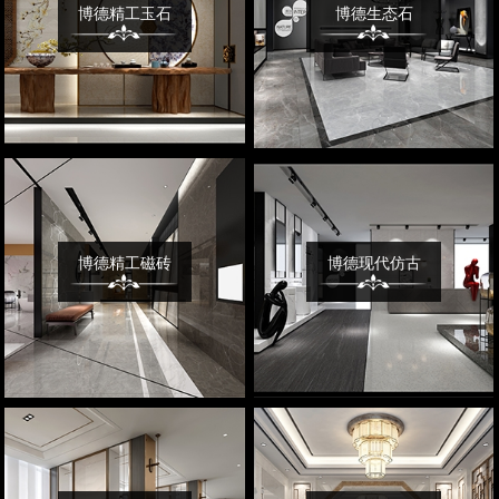
博德精工玉石
博德生态石
博德精工磁砖
博德现代仿古