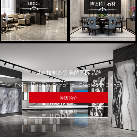
BODE
博德精工石材
以科技创造完美的国际品牌
From “Made in China” to “Created in China”
博德简介
资质荣誉