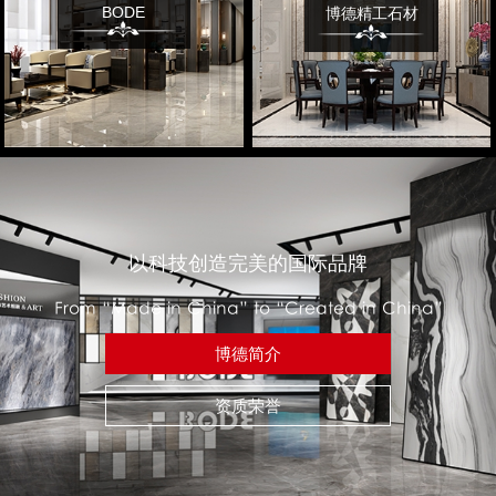
BODE
博德精工石材
以科技创造完美的国际品牌
From “Made in China” to “Created in China”
博德简介
资质荣誉