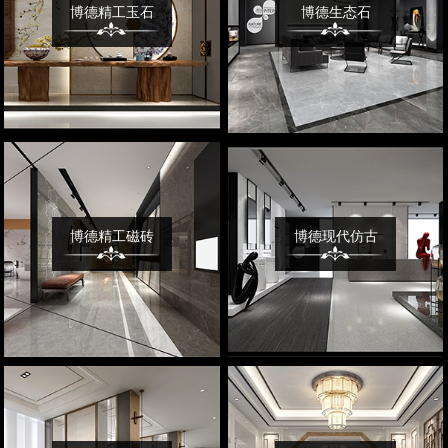
博德精工玉石
博德生态石
博德精工磁砖
博德现代仿古