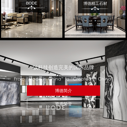
BODE
博德精工石材
以科技创造完美的国际品牌
From “Made in China” to “Created in China”
博德简介
资质荣誉