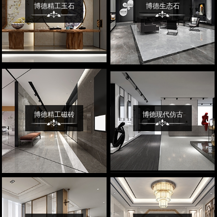
博德精工玉石
博德生态石
博德精工磁砖
博德现代仿古