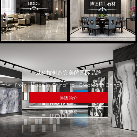
BODE
博德精工石材
以科技创造完美的国际品牌
From “Made in China” to “Created in China”
博德简介
资质荣誉