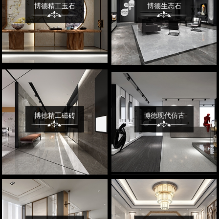
博德精工玉石
博德生态石
博德精工磁砖
博德现代仿古