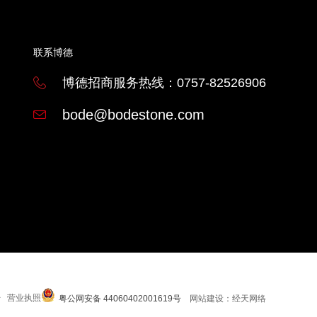
联系博德
博德招商服务热线：0757-82526906
bode@bodestone.com
号
营业执照
粤公网安备 44060402001619号
网站建设：
经天网络