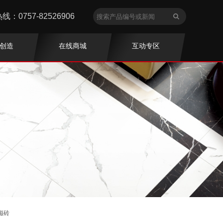
：0757-82526906
创造
在线商城
互动专区
RAND
CCWD
ONLINE
INTER
磁砖