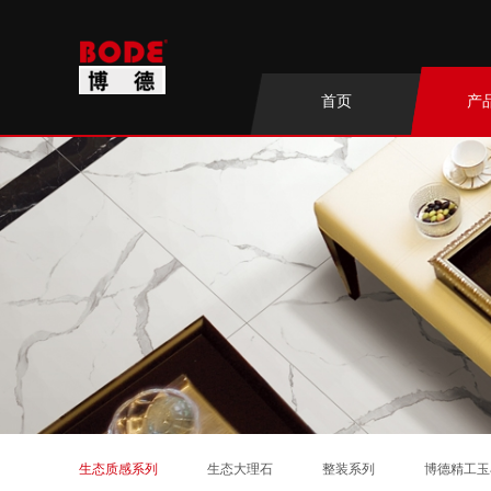
首页
产
PR
生态质感系列
生态大理石
整装系列
博德精工玉