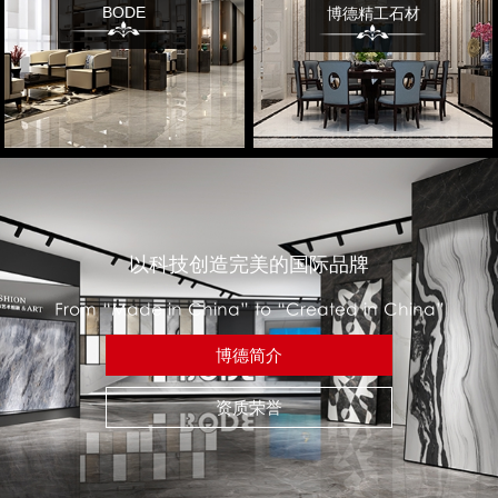
BODE
博德精工石材
以科技创造完美的国际品牌
From “Made in China” to “Created in China”
博德简介
资质荣誉