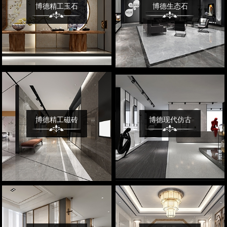
博德精工玉石
博德生态石
博德精工磁砖
博德现代仿古